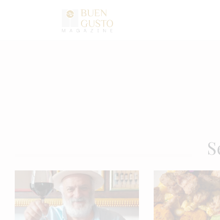
Home
Artículos
Entrevistas
Directorio y Autores
S