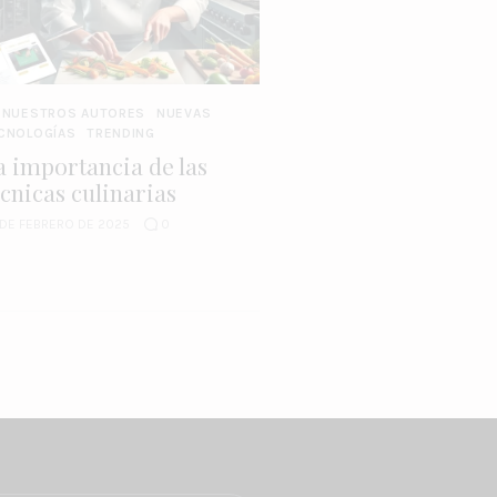
 NUESTROS AUTORES
NUEVAS
CNOLOGÍAS
TRENDING
a importancia de las
écnicas culinarias
 DE FEBRERO DE 2025
0