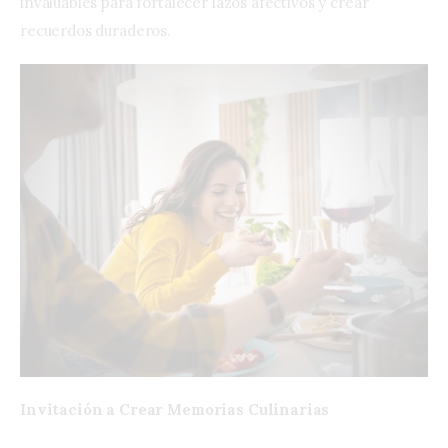
invaluables para fortalecer lazos afectivos y crear
recuerdos duraderos.
Invitación a Crear Memorias Culinarias