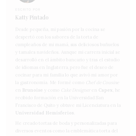
ESCRITO POR
Katty Pintado
Desde pequeña, mi pasión por la cocina se
despertó con los sabores de la torta de
cumpleaños de mi mamá, sus deliciosos buñuelos
y tamales navideños. Aunque mi carrera inicial se
desarrolló en el ámbito bancario y tras el estudio
de idiomas en Inglaterra, pero fue el deseo de
cocinar para mi familia lo que avivó mi amor por
la gastronomía. Me formé como
Chef de Cousine
en
Brunoise
y como
Cake Designer
en
Capex
, he
recibido formación en la Universidad San
Francisco de Quito y obtuve mi Licenciatura en la
Universidad Hemisferios
.
He creado tortas de boda y personalizadas para
diversos eventos como la emblemática torta del