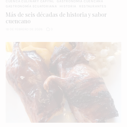
CUENCA CULINARY CAPITAL
GASTRONOMÍA CUENCANA
GASTRONOMÍA ECUATORIANA
HISTORIA
RESTAURANTES
Más de seis décadas de historia y sabor
cuencano
18 DE FEBRERO DE 2026
0