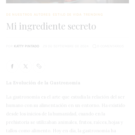
DE NUESTROS AUTORES
ESTILO DE VIDA
TRENDING
Mi ingrediente secreto
POR
KATTY PINTADO
29 DE SEPTIEMBRE DE 2024
0
COMENTARIOS
La Evolución de la Gastronomía
La gastronomía es el arte que estudia la relación del ser
humano con su alimentación en un entorno. Ha existido
desde los inicios de la humanidad, cuando en la
prehistoria se utilizaban animales, frutos, raíces, hojas y
tallos como alimento. Hoy en día, la gastronomía ha