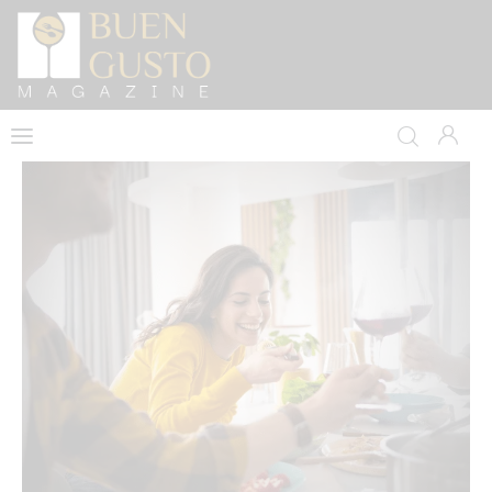
Home
Artículos
Entrevistas
Directorio y Autores