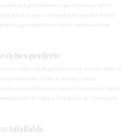
 usados por generaciones, aportando un sabor
a bocado. Las raíces fecundas de nuestra tierra
iración para seguir recetas de antaño o crear
no debes perderte
s cuencanos vale la pena saborear el mote pillo, el
 cerdo hornado, el cuy, la trucha y otras
cas de esta región del Ecuador. Cada uno de estos
ransmitiendo la cultura y tradición de Cuenca en
co Infaltable