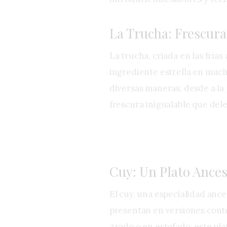
La Trucha: Frescura
La trucha, criada en las frías
ingrediente estrella en muc
diversas maneras, desde a la 
frescura inigualable que dele
Cuy: Un Plato Ance
El cuy, una especialidad ance
presentan en versiones conte
Asado o en estofado, este pl