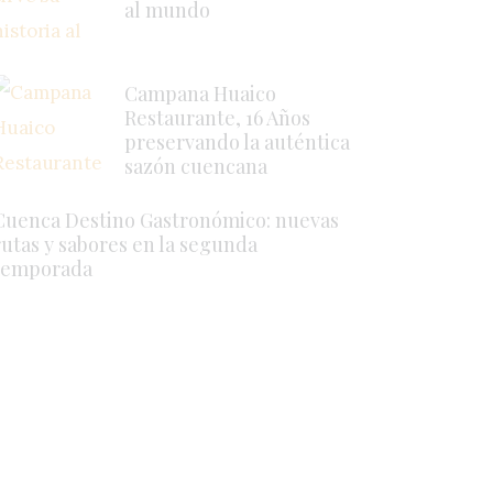
al mundo
Campana Huaico
Restaurante, 16 Años
preservando la auténtica
sazón cuencana
Cuenca Destino Gastronómico: nuevas
rutas y sabores en la segunda
temporada