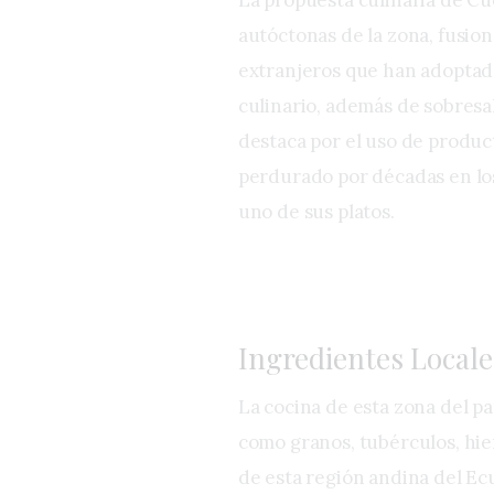
autóctonas de la zona, fusio
extranjeros que han adoptad
culinario, además de sobresal
destaca por el uso de produc
perdurado por décadas en lo
uno de sus platos.
Ingredientes Locale
La cocina de esta zona del pa
como granos, tubérculos, hie
de esta región andina del Ecua