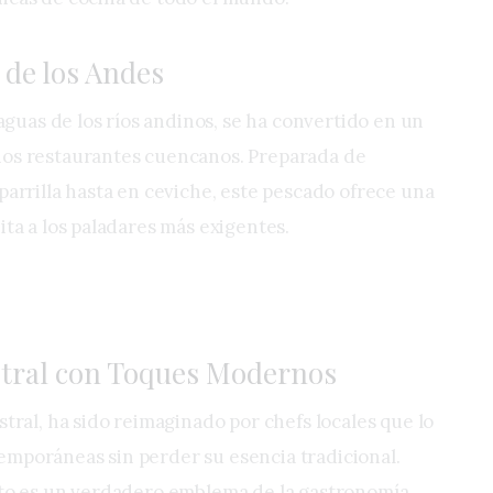
 de los Andes
 aguas de los ríos andinos, se ha convertido en un
hos restaurantes cuencanos. Preparada de
parrilla hasta en ceviche, este pescado ofrece una
ita a los paladares más exigentes.
stral con Toques Modernos
stral, ha sido reimaginado por chefs locales que lo
mporáneas sin perder su esencia tradicional.
ato es un verdadero emblema de la gastronomía