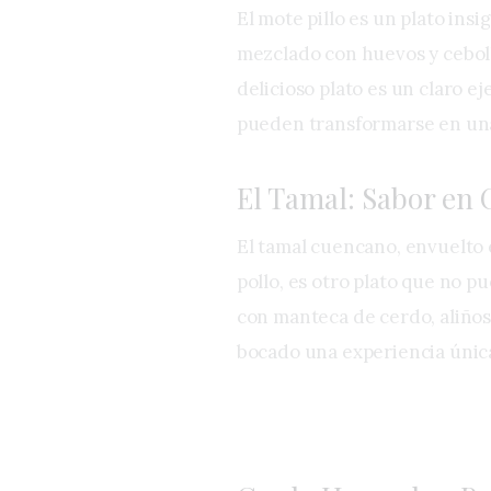
El mote pillo es un plato ins
mezclado con huevos y ceboll
delicioso plato es un claro 
pueden transformarse en una
El Tamal: Sabor en 
El tamal cuencano, envuelto 
pollo, es otro plato que no p
con manteca de cerdo, aliños
bocado una experiencia únic