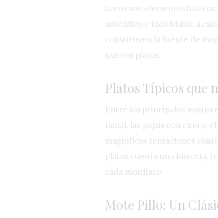
barro son elementos básicos
auténtico e inolvidable a cad
constituyen la fuente de insp
nuevos platos.
Platos Típicos que 
Entre los principales manjare
tamal, las papas con cuero, el
magníficas tentaciones clási
platos cuenta una historia, t
cada mordisco.
Mote Pillo: Un Clási