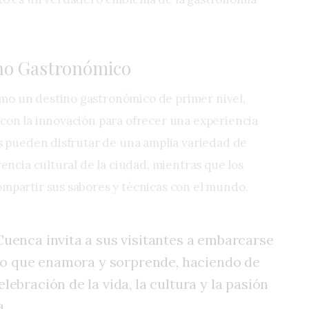
no Gastronómico
mo un destino gastronómico de primer nivel,
 con la innovación para ofrecer una experiencia
es pueden disfrutar de una amplia variedad de
rencia cultural de la ciudad, mientras que los
ompartir sus sabores y técnicas con el mundo.
uenca invita a sus visitantes a embarcarse
rio que enamora y sorprende, haciendo de
ebración de la vida, la cultura y la pasión
a