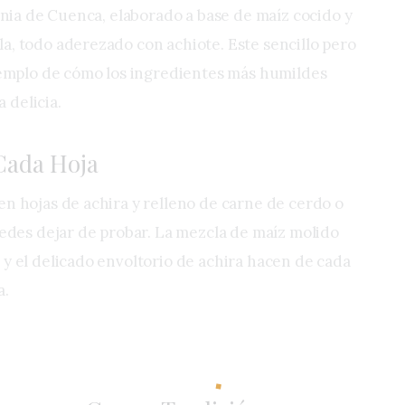
ignia de Cuenca, elaborado a base de maíz cocido y
a, todo aderezado con achiote. Este sencillo pero
ejemplo de cómo los ingredientes más humildes
 delicia.
Cada Hoja
en hojas de achira y relleno de carne de cerdo o
uedes dejar de probar. La mezcla de maíz molido
 y el delicado envoltorio de achira hacen de cada
a.