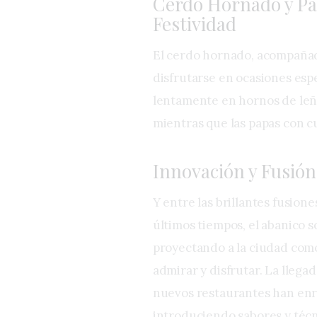
Cerdo Hornado y Pa
Festividad
El cerdo hornado, acompañado
disfrutarse en ocasiones espe
lentamente en hornos de leña
mientras que las papas con c
Innovación y Fusió
Y entre las brillantes fusio
últimos tiempos, el abanico s
proyectando a la ciudad com
admirar y disfrutar. La llega
nuevos restaurantes han enri
introduciendo sabores y técn