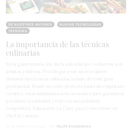
DE NUESTROS AUTORES
NUEVAS TECNOLOGÍAS
TRENDING
La importancia de las técnicas
culinarias
En la gastronomía, los chefs son más que cocineros; son
artistas y líderes. Pero llegar a ese nivel requiere
dominar las técnicas culinarias, la base de todo gran
profesional. Desde un corte perfecto hasta un emplatado
creativo, estas habilidades son esenciales para garantizar
precisión, creatividad y éxito en una industria
competitiva. Educación: La Clave para Convertirse en
Chef El camino…
24 DE FEBRERO DE 2025
POR
FELIPE RIVADENEIRA