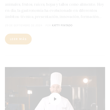
animales, frutos, raíces, hojas y tallos como alimento. Hoy
en día, la gastronomía ha evolucionado en diferentes
ámbitos: técnica, presentación, innovación, formación…
29 DE SEPTIEMBRE DE 2024
POR
KATTY PINTADO
LEER MÁS