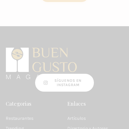
SÍGUENOS EN
INSTAGRAM
Categorias
Enlaces
Restaurantes
Artículos
Trending
Directorio y Autores