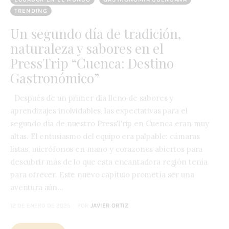
TRENDING
Un segundo día de tradición,
naturaleza y sabores en el
PressTrip “Cuenca: Destino
Gastronómico”
Después de un primer día lleno de sabores y
aprendizajes inolvidables, las expectativas para el
segundo día de nuestro PressTrip en Cuenca eran muy
altas. El entusiasmo del equipo era palpable: cámaras
listas, micrófonos en mano y corazones abiertos para
descubrir más de lo que esta encantadora región tenía
para ofrecer. Este nuevo capítulo prometía ser una
aventura aún…
12 DE ENERO DE 2025
POR
JAVIER ORTIZ