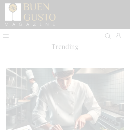
Home
Trending
Artículos
Entrevistas
Directorio y Autores