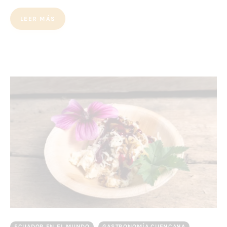
LEER MÁS
ECUADOR EN EL MUNDO
GASTRONOMÍA CUENCANA