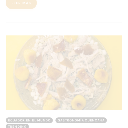
LEER MÁS
ECUADOR EN EL MUNDO
GASTRONOMÍA CUENCANA
TRENDING