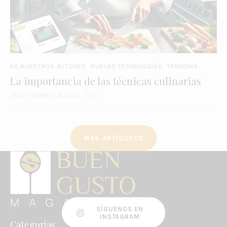
DE NUESTROS AUTORES
NUEVAS TECNOLOGÍAS
TRENDING
La importancia de las técnicas culinarias
24 DE FEBRERO DE 2025
0
MÁS ARTÍCULOS
SÍGUENOS EN
INSTAGRAM
Categorias
Enlaces