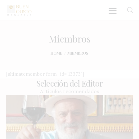
Miembros
Home
HOME
MIEMBROS
Artículos
[ultimatemember form_id=”13373″]
Entrevistas
Selección del Editor
Artículos recomendados
Directorio y Autores