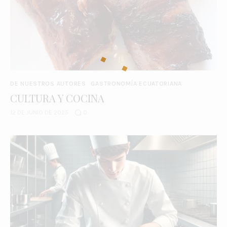
DE NUESTROS AUTORES
GASTRONOMÍA ECUATORIANA
CULTURA Y COCINA
12 DE JUNIO DE 2025
0