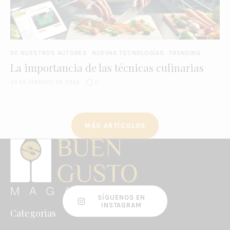
DE NUESTROS AUTORES
NUEVAS TECNOLOGÍAS
TRENDING
La importancia de las técnicas culinarias
24 DE FEBRERO DE 2025
0
MÁS ARTÍCULOS
SÍGUENOS EN
INSTAGRAM
Categorias
Enlaces