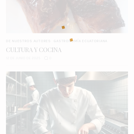
DE NUESTROS AUTORES
GASTRONOMÍA ECUATORIANA
CULTURA Y COCINA
12 DE JUNIO DE 2025
0