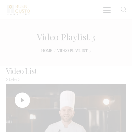
Video Playlist 3
Home
HOME
VIDEO PLAYLIST 3
Artículos
Video List
Entrevistas
Style 3
Directorio y Autores