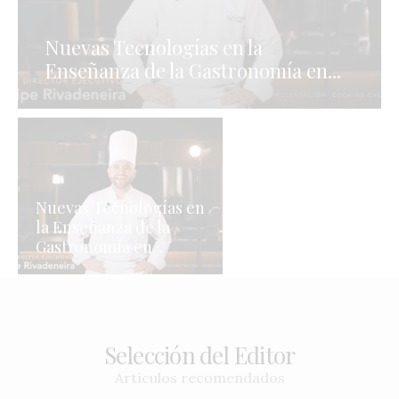
Nuevas Tecnologías en la
Enseñanza de la Gastronomía en...
Nuevas Tecnologías en
la Enseñanza de la
Gastronomía en...
Selección del Editor
Artículos recomendados