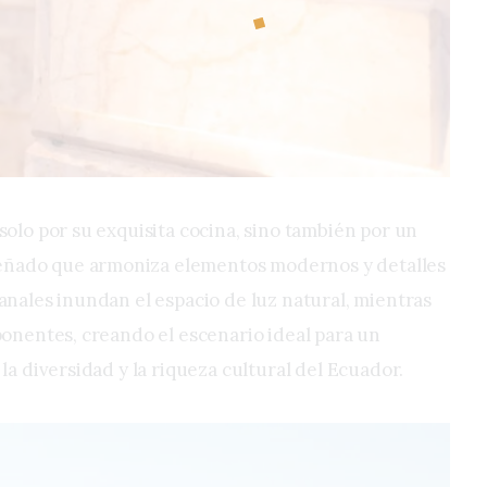
solo por su exquisita cocina, sino también por un
ñado que armoniza elementos modernos y detalles
anales inundan el espacio de luz natural, mientras
ponentes, creando el escenario ideal para un
 la diversidad y la riqueza cultural del Ecuador.