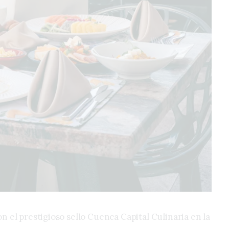
el prestigioso sello Cuenca Capital Culinaria en la