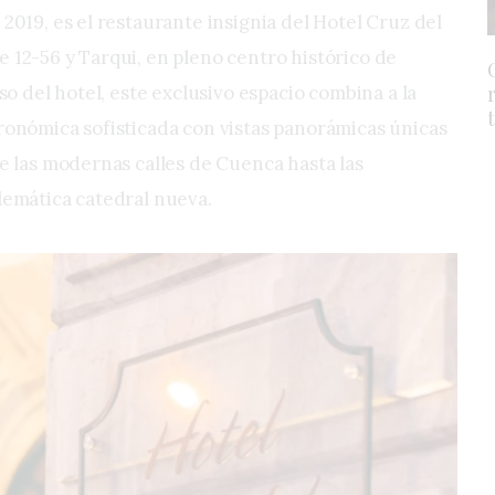
2019, es el restaurante insignia del Hotel Cruz del
12-56 y Tarqui, en pleno centro histórico de
so del hotel, este exclusivo espacio combina a la
ronómica sofisticada con vistas panorámicas únicas
e las modernas calles de Cuenca hasta las
lemática catedral nueva.