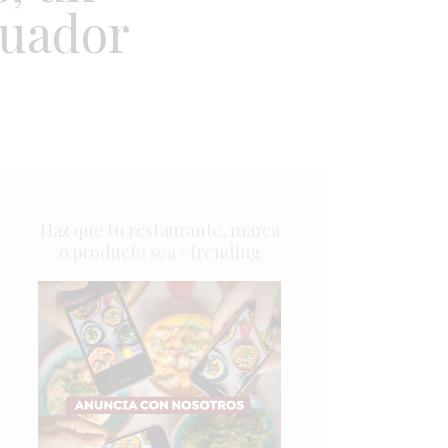
cuador
Haz que tu restaurante, marca
o producto sea #trending