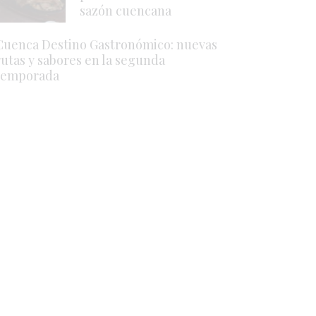
sazón cuencana
Cuenca Destino Gastronómico: nuevas
rutas y sabores en la segunda
temporada