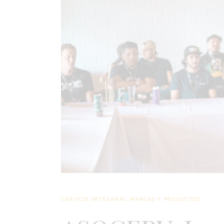
CERVEZA ARTESANAL
MARCAS Y PRODUCTOS