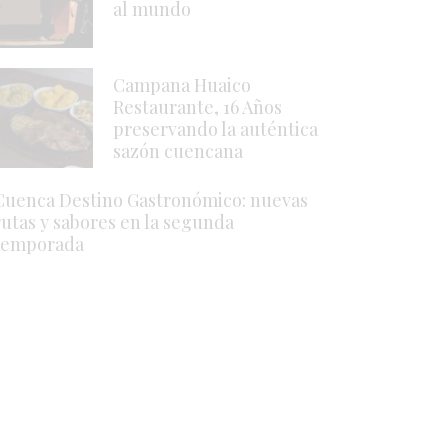
al mundo
Campana Huaico
Restaurante, 16 Años
preservando la auténtica
sazón cuencana
Cuenca Destino Gastronómico: nuevas
rutas y sabores en la segunda
temporada