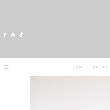
Home
Artículos
Entrevistas
Directorio y Autores
HOME
CATEGO
HOME
ARTÍCUL