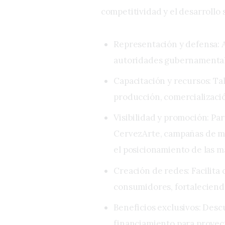
competitividad y el desarrollo 
Representación y defensa: 
autoridades gubernamentales
Capacitación y recursos: Tal
producción, comercializació
Visibilidad y promoción: Pa
CervezArte, campañas de m
el posicionamiento de las m
Creación de redes: Facilita
consumidores, fortaleciendo
Beneficios exclusivos: Desc
financiamiento para proyec