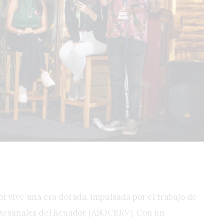
r vive una era dorada, impulsada por el trabajo de
rtesanales del Ecuador (ASOCERV). Con un