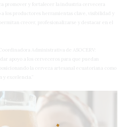
a promover y fortalecer la industria cervecera
o a los productores herramientas clave, visibilidad y
permitan crecer, profesionalizarse y destacar en el
Coordinadora Administrativa de ASOCERV:
indar apoyo a los cerveceros para que puedan
posicionando la cerveza artesanal ecuatoriana como
n y excelencia.”