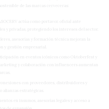
sostenible de las marcas cerveceras:
ASOCERV actúa como portavoz oficial ante
 y privadas, protegiendo los intereses del sector.
leres, asesorías y formación técnica mejoran la
n y gestión empresarial.
rticipación en eventos icónicos como Oktoberfest y
arketing y colaboración con influencers aumentan
arcas.
 conexiones con proveedores, distribuidores y
 alianzas estratégicas.
uentos en insumos, asesorías legales y acceso a
tos de expansión.