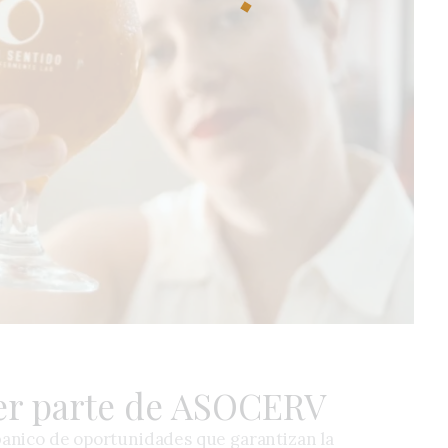
ser parte de ASOCERV
banico de oportunidades que garantizan la