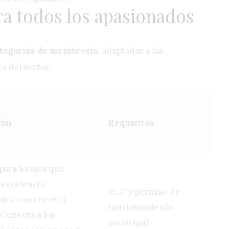
a todos los apasionados
tegorías de membresía
, adaptadas a las
s del sector:
ión
Requisitos
para locales que
excelencia
RUC y permiso de
ica con cerveza
funcionamiento
 Conecta a los
municipal.