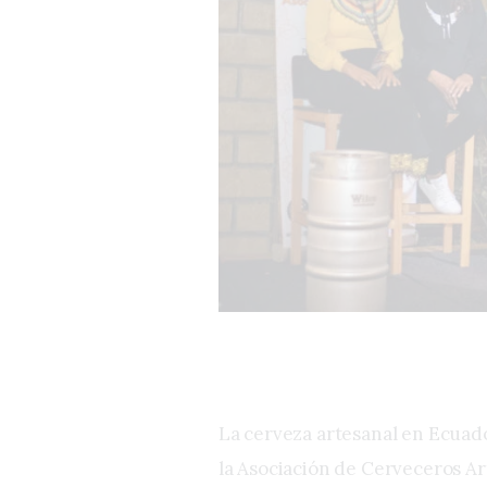
La cerveza artesanal en Ecuado
la Asociación de Cerveceros A