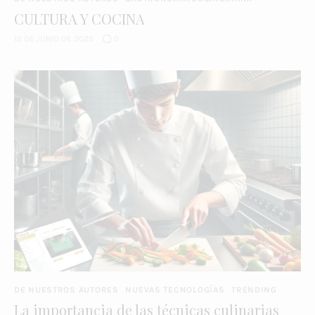
CULTURA Y COCINA
12 DE JUNIO DE 2025
0
DE NUESTROS AUTORES
NUEVAS TECNOLOGÍAS
TRENDING
La importancia de las técnicas culinarias