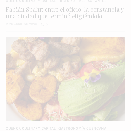
CUENCA CULINARY CAPITAL
HISTORIA
RESTAURANTES
Fabián Spahr: entre el oficio, la constancia y
una ciudad que terminó eligiéndolo
2 DE ABRIL DE 2026
0
CUENCA CULINARY CAPITAL
GASTRONOMÍA CUENCANA