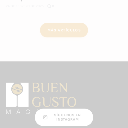
24 DE FEBRERO DE 2025
0
MÁS ARTÍCULOS
SÍGUENOS EN
INSTAGRAM