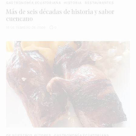
GASTRONOMÍA ECUATORIANA
HISTORIA
RESTAURANTES
Más de seis décadas de historia y sabor
cuencano
18 DE FEBRERO DE 2026
0
DE NUESTROS AUTORES
GASTRONOMÍA ECUATORIANA