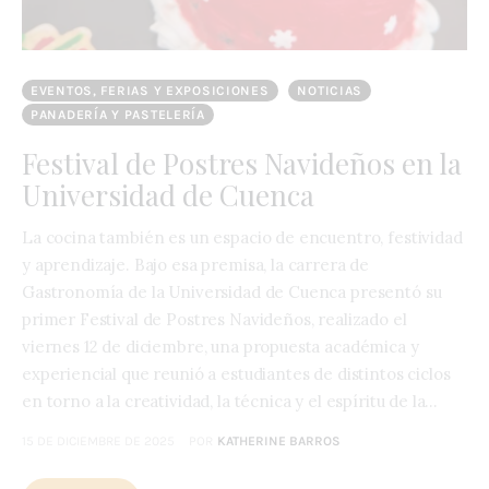
EVENTOS, FERIAS Y EXPOSICIONES
NOTICIAS
PANADERÍA Y PASTELERÍA
Festival de Postres Navideños en la
Universidad de Cuenca
La cocina también es un espacio de encuentro, festividad
y aprendizaje. Bajo esa premisa, la carrera de
Gastronomía de la Universidad de Cuenca presentó su
primer Festival de Postres Navideños, realizado el
viernes 12 de diciembre, una propuesta académica y
experiencial que reunió a estudiantes de distintos ciclos
en torno a la creatividad, la técnica y el espíritu de la…
15 DE DICIEMBRE DE 2025
POR
KATHERINE BARROS